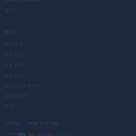
블로그
회사
회사 소개
이용 약관
지불 정책
반환 정책
개인정보 보호정책
AML
및
KYC
규제
거래자
제휴 프로그램