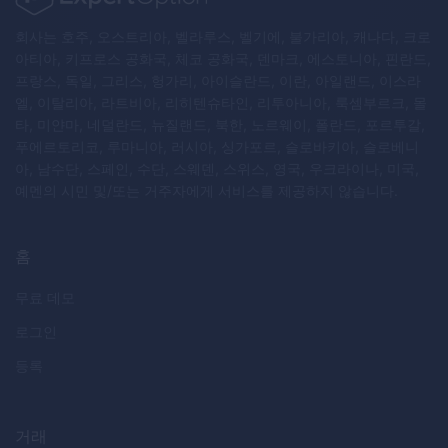
회사는 호주, 오스트리아, 벨라루스, 벨기에, 불가리아, 캐나다, 크로
아티아, 키프로스 공화국, 체코 공화국, 덴마크, 에스토니아, 핀란드,
프랑스, 독일, 그리스, 헝가리, 아이슬란드, 이란, 아일랜드, 이스라
엘, 이탈리아, 라트비아, 리히텐슈타인, 리투아니아, 룩셈부르크, 몰
타, 미얀마, 네덜란드, 뉴질랜드, 북한, 노르웨이, 폴란드, 포르투갈,
푸에르토리코, 루마니아, 러시아, 싱가포르, 슬로바키아, 슬로베니
아, 남수단, 스페인, 수단, 스웨덴, 스위스, 영국, 우크라이나, 미국,
예멘의 시민 및/또는 거주자에게 서비스를 제공하지 않습니다.
홈
무료 데모
로그인
등록
거래