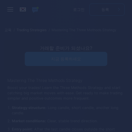
로그인
등록
교육
Trading Strategies
Mastering The Three Methods Strategy
거래할 준비가 되셨나요?
지금 등록하세요
Mastering The Three Methods Strategy
Boost your trades! Learn the Three Methods Strategy and start
catching big market moves with ease. Get ready to make trading
simpler and positive outcomes more frequent.
Strategy structure:
Long candle, short candle, another long
candle.
Market conditions:
Clear, stable trend direction.
Entry point:
After the last candle closes outside the short