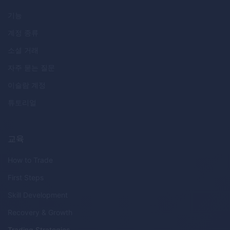
기능
계정 종류
소셜 거래
자주 묻는 질문
이슬람 계정
튜토리얼
교육
How to Trade
First Steps
Skill Development
Recovery & Growth
Trading Strategies