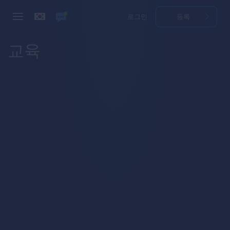
로그인
등록
교육
How to Trade
First Steps