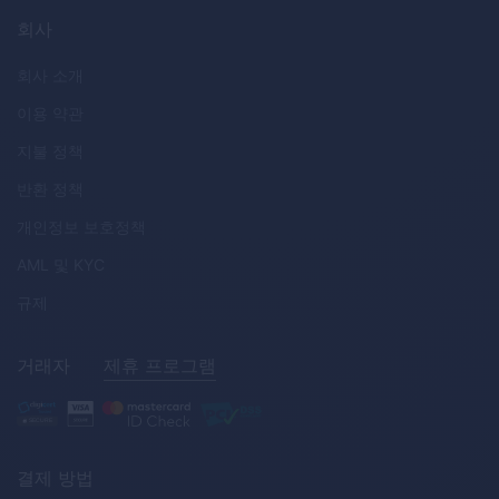
회사
회사 소개
이용 약관
지불 정책
반환 정책
개인정보 보호정책
AML
및
KYC
규제
거래자
제휴 프로그램
결제 방법