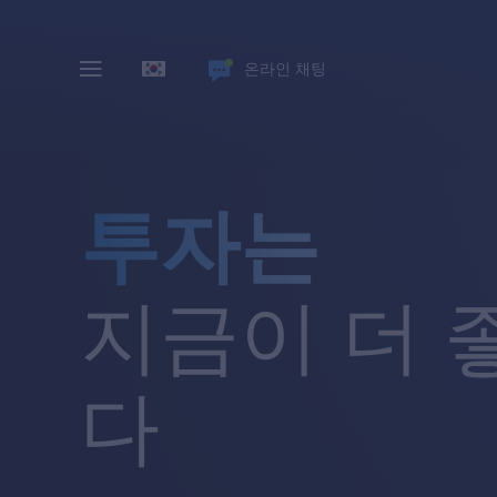
온라인 채팅
투자는
지금이 더 
다