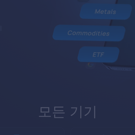
에
모든 기기