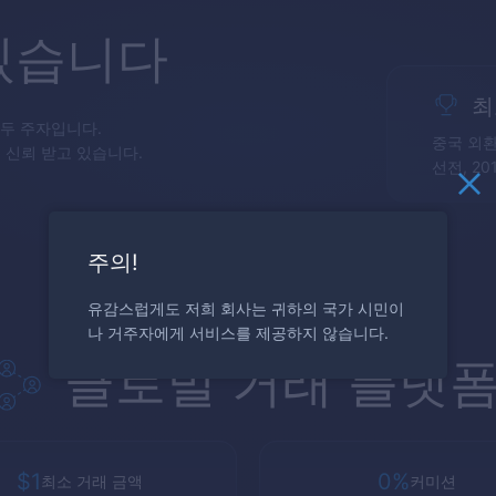
있습니다
최
선두 주자입니다.
중국 외환
해 신뢰 받고 있습니다.
선전, 20
주의!
유감스럽게도 저희 회사는 귀하의 국가 시민이
나 거주자에게 서비스를 제공하지 않습니다.
글로벌 거래 플랫
$1
0%
최소 거래 금액
커미션