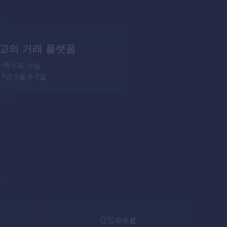
고의 거래 플랫폼
 엑스포 수상
17년 5월 6-7일
폼
0%
수수료