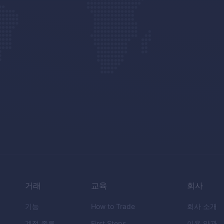
거래
교육
회사
기능
How to Trade
회사 소개
계정 종류
First Steps
이용 약관