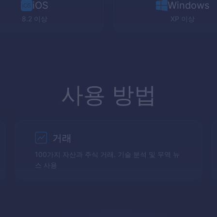
iOS
Windows
8.2 이상
XP
이상
사용 방법
거래
100가지 자산과 주식 거래. 기술 분석 및 무역 뉴
스 사용