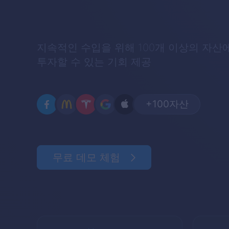
지속적인 수입을 위해 100개 이상의 자산
투자할 수 있는 기회 제공
+100
자산
무료 데모 체험