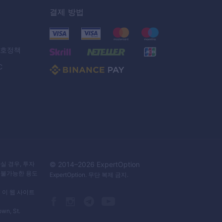
결제 방법
보호정책
C
실 경우, 투자
© 2014–
2026
ExpertOption
 불가능한 용도
ExpertOption
. 무단 복제 금지.
 이 웹 사이트
own, St.