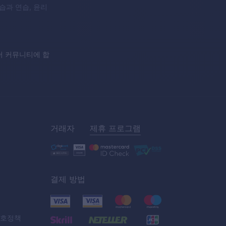
학습과 연습, 윤리
이더 커뮤니티에 합
거래자
제휴 프로그램
결제 방법
보호정책