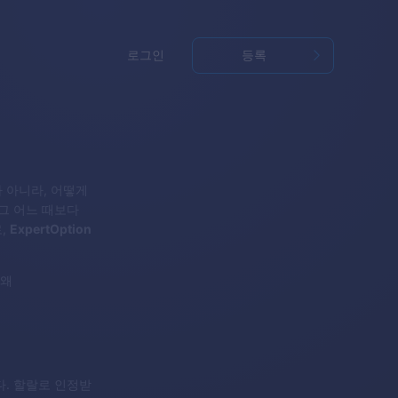
로그인
등록
 아니라, 어떻게
그 어느 때보다
,
ExpertOption
 왜
다. 할랄로 인정받