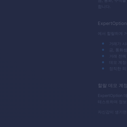
금, 통화, 주식
합니다.
ExpertOption
에서 할랄하게 
거래가 샤
금, 통화
거래 전에
데모 계정
정직한 의
할랄 데모 계
ExpertOpt
테스트하며 정보
자신감이 생기면 