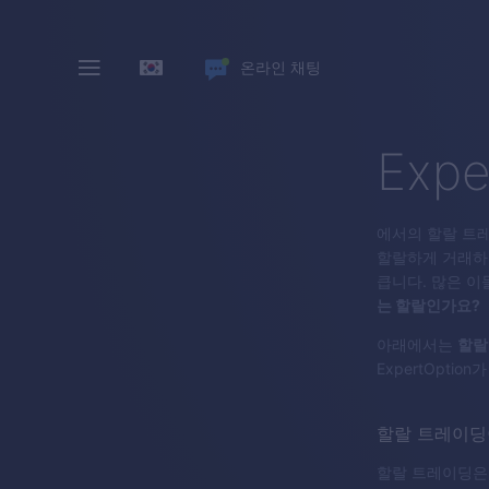
온라인 채팅
Expe
에서의 할랄 트
할랄하게 거래하
큽니다. 많은 이
는 할랄인가요?
아래에서는
할랄
ExpertOpt
할랄 트레이딩
할랄 트레이딩은 