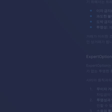
기 위해서는 트
이자 금지(
과도한 불
도박 금지
투명성:
계
거래가 이러한 
인 상거래가 됩니
ExpertOpt
ExpertOpt
가 없는 투명한 
샤리아 원칙과의
무이자 거
차입금이 
투명성과 
인할 수 
소유와 통제