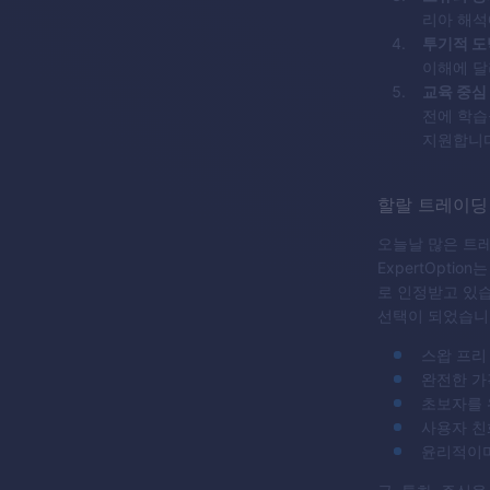
리아 해석
투기적 도
이해에 달
교육 중심
전에 학습
지원합니다
할랄 트레이딩
오늘날 많은 트
ExpertOpti
로 인정받고 있습
선택이 되었습니
스왑 프리
완전한 가
초보자를 
사용자 친
윤리적이며