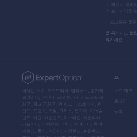
기 때문에 할랄
적 트레이딩을 
데스크톱은 물
을 통해서도 할랄
류하세요.
홈
회사는 호주, 오스트리아, 벨라루스, 벨기에,
무료 데모
불가리아, 캐나다, 크로아티아, 키프로스 공
로그인
화국, 체코 공화국, 덴마크, 에스토니아, 핀
란드, 프랑스, 독일, 그리스, 헝가리, 아이슬
등록
란드, 이란, 아일랜드, 이스라엘, 이탈리아,
라트비아, 리히텐슈타인, 리투아니아, 룩셈
부르크, 몰타, 미얀마, 네덜란드, 뉴질랜드,