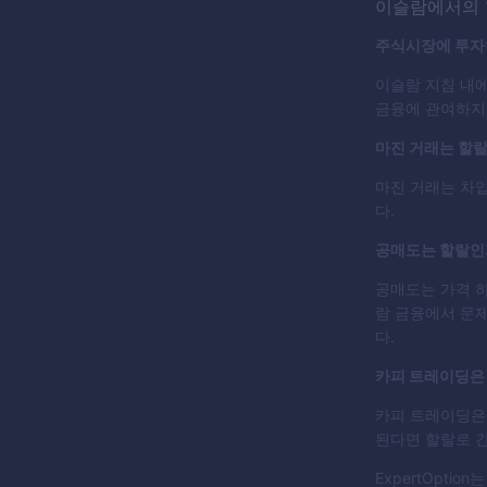
이슬람에서의 
주식시장에 투자
이슬람 지침 내에
금융에 관여하지
마진 거래는 할
마진 거래는 차입
다.
공매도는 할랄인
공매도는 가격 하
람 금융에서 문제
다.
카피 트레이딩은
카피 트레이딩은
된다면 할랄로 간
ExpertOpt