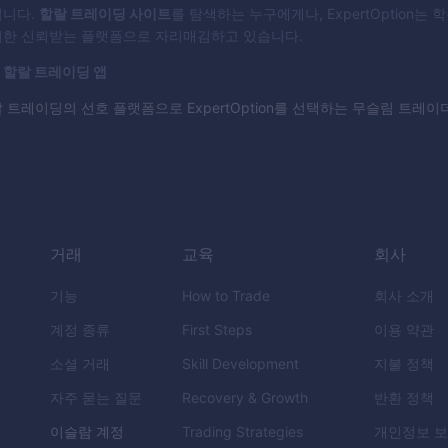
입니다.
할랄 트레이딩 사이트
를 탐색하는 누구에게나, ExpertOption는 
위한 신뢰받는 플랫폼으로 자리매김하고 있습니다.
론
할랄 트레이딩 앱
 트레이딩의 선호 플랫폼으로 ExpertOption를 선택하는 무슬림 트레
거래
교육
회사
기능
How to Trade
회사 소개
계정 종류
First Steps
이용 약관
소셜 거래
Skill Development
지불 정책
자주 묻는 질문
Recovery & Growth
반환 정책
이슬람 계정
Trading Strategies
개인정보 