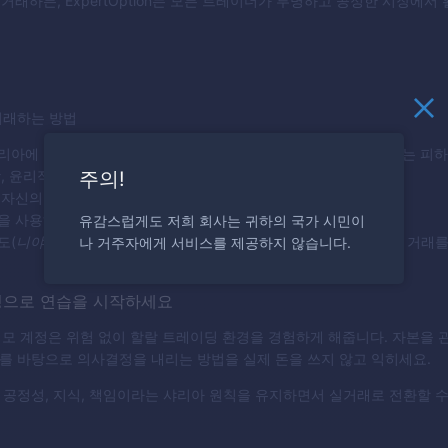
을 거래하든, ExpertOption는 모든 트레이더가 투명하고 공정한 시장에
거래하는 방법
리아에 부합하도록 하려면:[ph64]개인 자본만 사용하고 레버리지는 피하
주의!
쌍, 윤리적 기업의 주식 등 할랄 자산을 선택하세요.
 자신의 위험을 명확히 정의하세요.
유감스럽게도 저희 회사는 귀하의 국가 시민이
을 사용해 분석에 기반한 의사결정을 연습하세요.
나 거주자에게 서비스를 제공하지 않습니다.
도(
니야
)를 유지하세요 — 도박이 아니라 공정한 소득을 얻기 위한 거래
정으로 연습을 시작하세요
ion 데모 계정은 위험 없이 할랄 트레이딩 환경을 경험하게 해줍니다. 자본을
를 바탕으로 의사결정을 내리는 방법을 실제 돈을 쓰지 않고 익히세요.
공정성, 지식, 책임이라는 샤리아 원칙을 유지하면서 실거래로 전환할 수