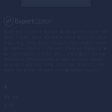
회사는 호주, 오스트리아, 벨라루스, 벨기에, 불가리아, 캐나다, 크로
아티아, 키프로스 공화국, 체코 공화국, 덴마크, 에스토니아, 핀란드,
프랑스, 독일, 그리스, 헝가리, 아이슬란드, 이란, 아일랜드, 이스라
엘, 이탈리아, 라트비아, 리히텐슈타인, 리투아니아, 룩셈부르크, 몰
타, 미얀마, 네덜란드, 뉴질랜드, 북한, 노르웨이, 폴란드, 포르투갈,
푸에르토리코, 루마니아, 러시아, 싱가포르, 슬로바키아, 슬로베니
아, 남수단, 스페인, 수단, 스웨덴, 스위스, 영국, 우크라이나, 미국,
예멘의 시민 및/또는 거주자에게 서비스를 제공하지 않습니다.
홈
무료 데모
로그인