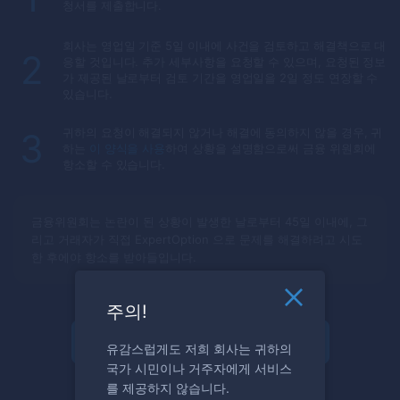
청서를 제출합니다.
회사는 영업일 기준 5일 이내에 사건을 검토하고 해결책으로 대
2
응할 것입니다. 추가 세부사항을 요청할 수 있으며, 요청된 정보
가 제공된 날로부터 검토 기간을 영업일을 2일 정도 연장할 수
있습니다.
귀하의 요청이 해결되지 않거나 해결에 동의하지 않을 경우, 귀
3
하는
이 양식을 사용
하여 상황을 설명함으로써 금융 위원회에
항소할 수 있습니다.
금융위원회는 논란이 된 상황이 발생한 날로부터 45일 이내에, 그
리고 거래자가 직접
ExpertOption
으로 문제를 해결하려고 시도
한 후에야 항소를 받아들입니다.
주의!
등록 및 거래 시작
유감스럽게도 저희 회사는 귀하의
국가 시민이나 거주자에게 서비스
를 제공하지 않습니다.