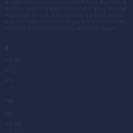
엘, 이탈리아, 라트비아, 리히텐슈타인, 리투아니아, 룩셈부르크, 몰
타, 미얀마, 네덜란드, 뉴질랜드, 북한, 노르웨이, 폴란드, 포르투갈,
푸에르토리코, 루마니아, 러시아, 싱가포르, 슬로바키아, 슬로베니
아, 남수단, 스페인, 수단, 스웨덴, 스위스, 영국, 우크라이나, 미국,
예멘의 시민 및/또는 거주자에게 서비스를 제공하지 않습니다.
홈
무료 데모
로그인
등록
거래
기능
계정 종류