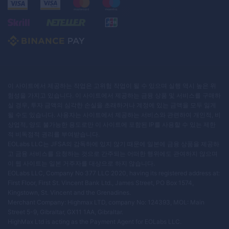
이 사이트에서 제공하는 작업은 고위험 작업이 될 수 있으며 실행 역시 높은 위
험성을 가지고 있습니다. 이 사이트에서 제공하는 금융 상품 및 서비스를 구매하
실 경우, 투자 금액의 심각한 손실을 초래하거나 계정에 있는 금액을 모두 잃게
될 수도 있습니다. 사용자는 사이트에서 제공하는 서비스와 관련하여 개인적, 비
상업적, 양도 불가능한 용도로만 이 사이트에 포함된 IP를 사용할 수 있는 제한
적 비독점적 권리를 부여받습니다.
EOLabs LLC는 JFSA의 감독하에 있지 않기 때문에 일본에 금융 상품을 제공하
고 금융 서비스를 요청하는 것으로 간주되는 어떠한 행위에도 관여하지 않으며
이 웹 사이트는 일본 거주자를 대상으로 하지 않습니다.
EOLabs LLC, Company No 377 LLC 2020, having its registered address at:
First Floor, First St. Vincent Bank Ltd., James Street, PO Box 1574,
Kingstown, St. Vincent and the Grenadines.
Merchant Company: Highmax LTD, company No: 124393, MOL: Main
Street 5-9, Gibraltar, GX11 1AA, Gibraltar.
HighMax Ltd is acting as the Payment Agent for EOLabs LLC.