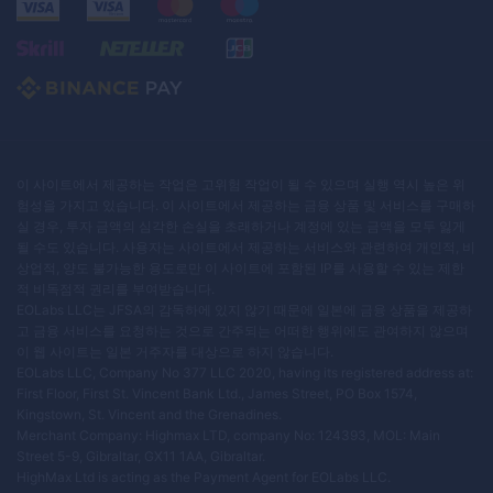
이 사이트에서 제공하는 작업은 고위험 작업이 될 수 있으며 실행 역시 높은 위
험성을 가지고 있습니다. 이 사이트에서 제공하는 금융 상품 및 서비스를 구매하
실 경우, 투자 금액의 심각한 손실을 초래하거나 계정에 있는 금액을 모두 잃게
될 수도 있습니다. 사용자는 사이트에서 제공하는 서비스와 관련하여 개인적, 비
상업적, 양도 불가능한 용도로만 이 사이트에 포함된 IP를 사용할 수 있는 제한
적 비독점적 권리를 부여받습니다.
EOLabs LLC는 JFSA의 감독하에 있지 않기 때문에 일본에 금융 상품을 제공하
고 금융 서비스를 요청하는 것으로 간주되는 어떠한 행위에도 관여하지 않으며
이 웹 사이트는 일본 거주자를 대상으로 하지 않습니다.
EOLabs LLC, Company No 377 LLC 2020, having its registered address at:
First Floor, First St. Vincent Bank Ltd., James Street, PO Box 1574,
Kingstown, St. Vincent and the Grenadines.
Merchant Company: Highmax LTD, company No: 124393, MOL: Main
Street 5-9, Gibraltar, GX11 1AA, Gibraltar.
HighMax Ltd is acting as the Payment Agent for EOLabs LLC.