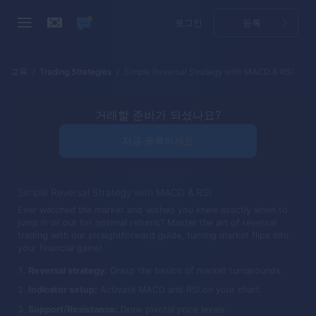
로그인
등록
교육
Trading Strategies
Simple Reversal Strategy with MACD & RSI
거래할 준비가 되셨나요?
지금 등록하세요
Simple Reversal Strategy with MACD & RSI
Ever watched the market and wished you knew exactly when to
jump in or out for optimal returns? Master the art of reversal
trading with our straightforward guide, turning market flips into
your financial gains!
Reversal strategy:
Grasp the basics of market turnarounds.
Indicator setup:
Activate MACD and RSI on your chart.
Support/Resistance:
Draw pivotal price levels.