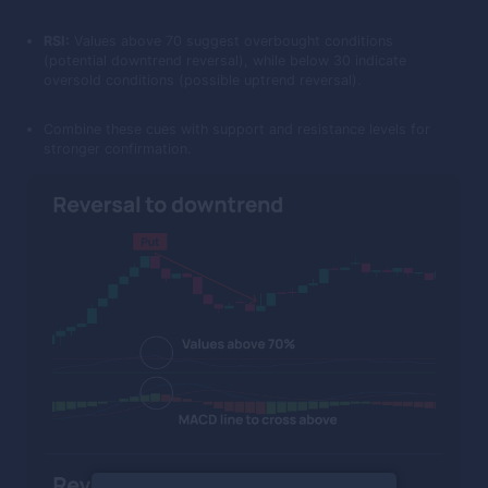
RSI:
Values above 70 suggest overbought conditions
(potential downtrend reversal), while below 30 indicate
oversold conditions (possible uptrend reversal).
Combine these cues with support and resistance levels for
stronger confirmation.