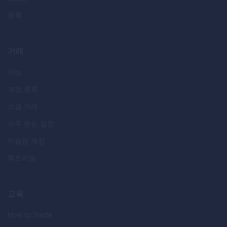
등록
거래
기능
계정 종류
소셜 거래
자주 묻는 질문
이슬람 계정
튜토리얼
교육
How to Trade