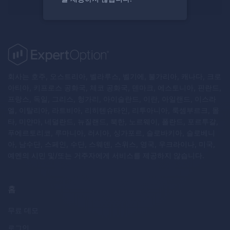
회사는 호주, 오스트리아, 벨라루스, 벨기에, 불가리아, 캐나다, 크로
아티아, 키프로스 공화국, 체코 공화국, 덴마크, 에스토니아, 핀란드,
프랑스, 독일, 그리스, 헝가리, 아이슬란드, 이란, 아일랜드, 이스라
엘, 이탈리아, 라트비아, 리히텐슈타인, 리투아니아, 룩셈부르크, 몰
타, 미얀마, 네덜란드, 뉴질랜드, 북한, 노르웨이, 폴란드, 포르투갈,
푸에르토리코, 루마니아, 러시아, 싱가포르, 슬로바키아, 슬로베니
아, 남수단, 스페인, 수단, 스웨덴, 스위스, 영국, 우크라이나, 미국,
예멘의 시민 및/또는 거주자에게 서비스를 제공하지 않습니다.
홈
무료 데모
로그인