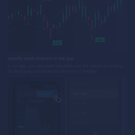
Identify trend direction in the app
In our app, you can easily see which way the market is trending.
It’s like having a compass in the world of trading!