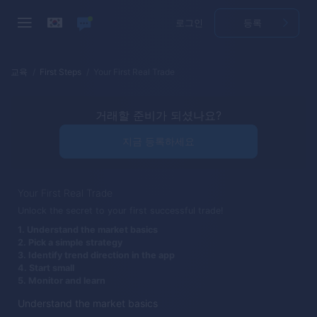
로그인
등록
교육
First Steps
Your First Real Trade
거래할 준비가 되셨나요?
지금 등록하세요
Your First Real Trade
Unlock the secret to your first successful trade!
1. Understand the market basics
2. Pick a simple strategy
3. Identify trend direction in the app
4. Start small
5. Monitor and learn
Understand the market basics