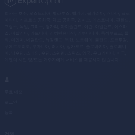
회사는 호주, 오스트리아, 벨라루스, 벨기에, 불가리아, 캐나다, 크로
아티아, 키프로스 공화국, 체코 공화국, 덴마크, 에스토니아, 핀란드,
프랑스, 독일, 그리스, 헝가리, 아이슬란드, 이란, 아일랜드, 이스라
엘, 이탈리아, 라트비아, 리히텐슈타인, 리투아니아, 룩셈부르크, 몰
타, 미얀마, 네덜란드, 뉴질랜드, 북한, 노르웨이, 폴란드, 포르투갈,
푸에르토리코, 루마니아, 러시아, 싱가포르, 슬로바키아, 슬로베니
아, 남수단, 스페인, 수단, 스웨덴, 스위스, 영국, 우크라이나, 미국,
예멘의 시민 및/또는 거주자에게 서비스를 제공하지 않습니다.
홈
무료 데모
로그인
등록
거래